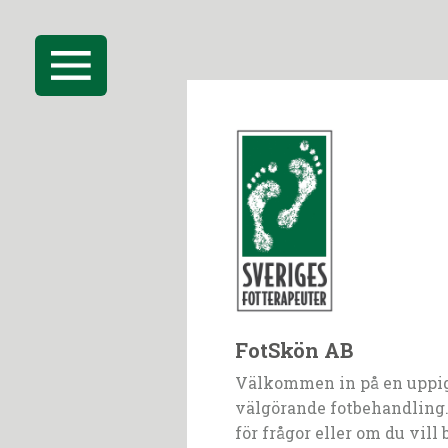
FotSkön AB
Välkommen in på en uppi
välgörande fotbehandling.
för frågor eller om du vill 