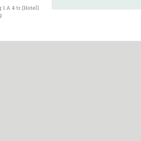
1 A 4 tr (Hotell
g