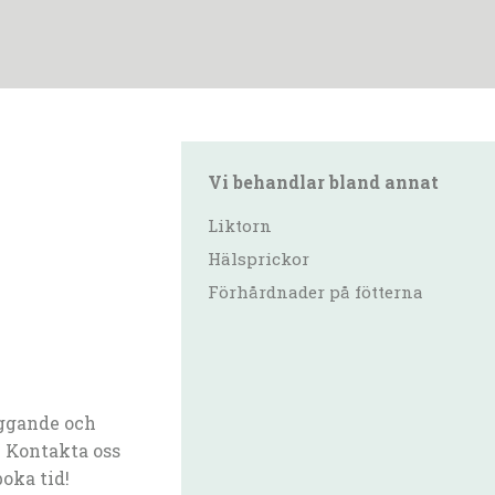
Vi behandlar bland annat
Liktorn
Hälsprickor
Förhårdnader på fötterna
ggande och
 Kontakta oss
boka tid!