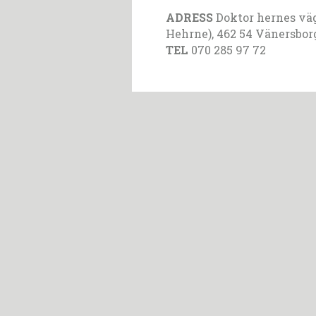
ADRESS
Doktor hernes väg 
Hehrne), 462 54 Vänersbor
TEL
070 285 97 72