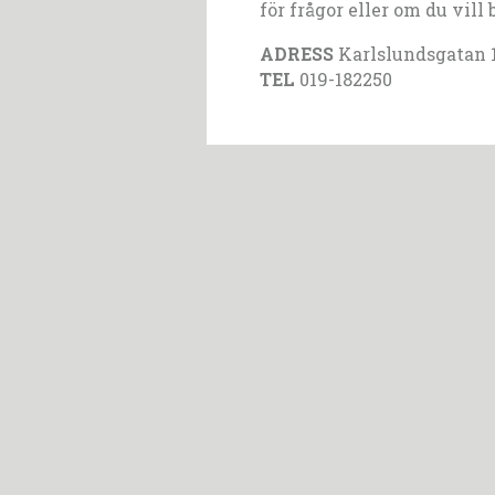
för frågor eller om du vill 
ADRESS
Karlslundsgatan 1
TEL
019-182250