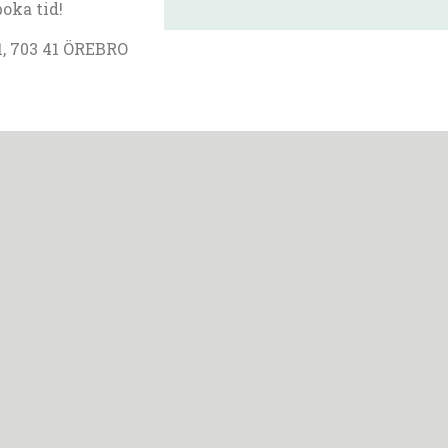
boka tid!
, 703 41 ÖREBRO