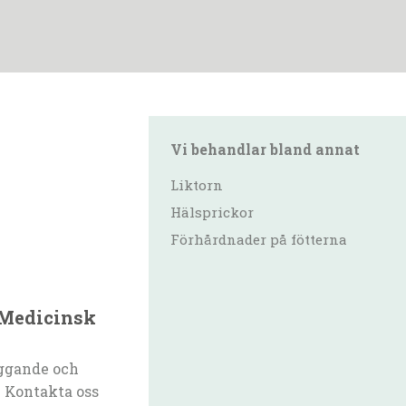
Vi behandlar bland annat
Liktorn
Hälsprickor
Förhårdnader på fötterna
 Medicinsk
ggande och
 Kontakta oss