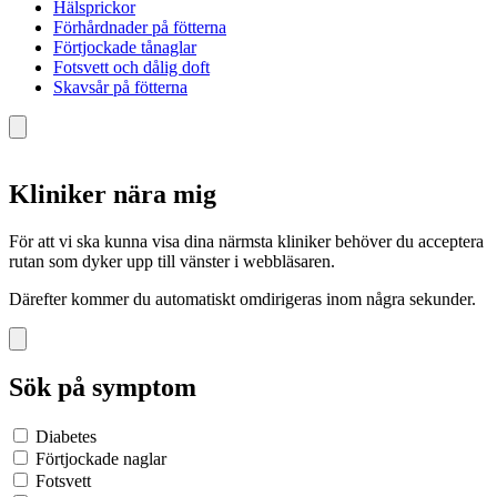
Hälsprickor
Förhårdnader på fötterna
Förtjockade tånaglar
Fotsvett och dålig doft
Skavsår på fötterna
Kliniker nära mig
För att vi ska kunna visa dina närmsta kliniker behöver du acceptera
rutan som dyker upp till vänster i webbläsaren.
Därefter kommer du automatiskt omdirigeras inom några sekunder.
Sök på symptom
Diabetes
Förtjockade naglar
Fotsvett