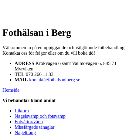
Fothälsan i Berg
Välkommen in på en uppiggande och välgörande fotbehandling.
Kontakta oss för frågor eller om du vill boka tid!
ADRESS
Krokvägen 6 samt Vallmovägen 6, 845 71
Myrviken
TEL
070 266 11 33
MAIL
kontakt@fothalsaniberg.se
Hemsida
Vi behandlar bland annat
Liktorn
Nagelsvamp och fotsvamp
Fotvårtor/vårta
Missfärgade tånaglar
Nageltrång