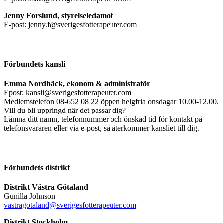
Jenny Forslund, styrelseledamot
E-post: jenny.f@sverigesfotterapeuter.com
Förbundets kansli
Emma Nordbäck, ekonom & administratör
Epost: kansli@sverigesfotterapeuter.com
Medlemstelefon 08-652 08 22 öppen helgfria onsdagar 10.00-12.00.
Vill du bli uppringd när det passar dig?
Lämna ditt namn, telefonnummer och önskad tid för kontakt på
telefonsvararen eller via e-post, så återkommer kansliet till dig.
Förbundets distrikt
Distrikt Västra Götaland
Gunilla Johnson
vastragotaland@sverigesfotterapeuter.com
Distrikt Stockholm