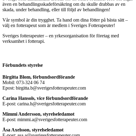
även en behandlingsskadeförsäkring om du skulle drabbas av en
skada, under behandling, eller till följd av behandlingen!
Vår symbol är din trygghet. Ta hand om dina fötter på bästa sätt –
välj en fotterapeut som är medlem i Sveriges Fotterapeuter!
Sveriges fotterapeuter – en yrkesorganisation för företag med
verksamhet i fotterapi.
Förbundets styrelse
Birgitta Blom, förbundsordförande
Mobil: 073-324 06 74
Epost: birgitta.b@sverigesfotterapeuter.com
Carina Hansols, vice förbundsordförande
E-post: carina.h@sverigesfotterapeuter.com
Mimmi Andersson, styrelseledamot
E-post: mimmi.a@sverigesfotterapeuter.com
Åsa Axelsson, styrelseledamot
E-post: asa.a@sverigesfotterapeuter.com