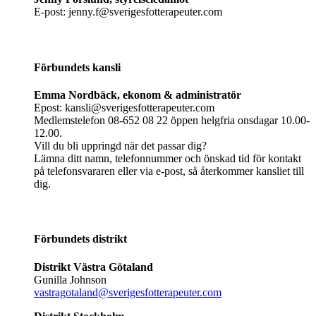
E-post: jenny.f@sverigesfotterapeuter.com
Förbundets kansli
Emma Nordbäck, ekonom & administratör
Epost: kansli@sverigesfotterapeuter.com
Medlemstelefon 08-652 08 22 öppen helgfria onsdagar 10.00-
12.00.
Vill du bli uppringd när det passar dig?
Lämna ditt namn, telefonnummer och önskad tid för kontakt
på telefonsvararen eller via e-post, så återkommer kansliet till
dig.
Förbundets distrikt
Distrikt Västra Götaland
Gunilla Johnson
vastragotaland@sverigesfotterapeuter.com