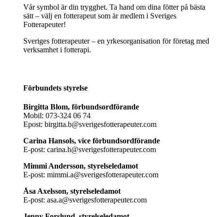
Vår symbol är din trygghet. Ta hand om dina fötter på bästa
sätt – välj en fotterapeut som är medlem i Sveriges
Fotterapeuter!
Sveriges fotterapeuter – en yrkesorganisation för företag med
verksamhet i fotterapi.
Förbundets styrelse
Birgitta Blom, förbundsordförande
Mobil: 073-324 06 74
Epost: birgitta.b@sverigesfotterapeuter.com
Carina Hansols, vice förbundsordförande
E-post: carina.h@sverigesfotterapeuter.com
Mimmi Andersson, styrelseledamot
E-post: mimmi.a@sverigesfotterapeuter.com
Åsa Axelsson, styrelseledamot
E-post: asa.a@sverigesfotterapeuter.com
Jenny Forslund, styrelseledamot