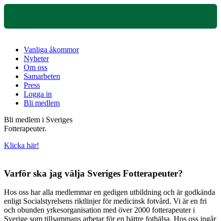
Vanliga åkommor
Nyheter
Om oss
Samarbeten
Press
Logga in
Bli medlem
Bli medlem i Sveriges
Fotterapeuter.
Klicka här!
Varför ska jag välja Sveriges Fotterapeuter?
Hos oss har alla medlemmar en gedigen utbildning och är godkända
enligt Socialstyrelsens riktlinjer för medicinsk fotvård. Vi är en fri
och obunden yrkesorganisation med över 2000 fotterapeuter i
Sverige som tillsammans arbetar för en bättre fothälsa. Hos oss ingår