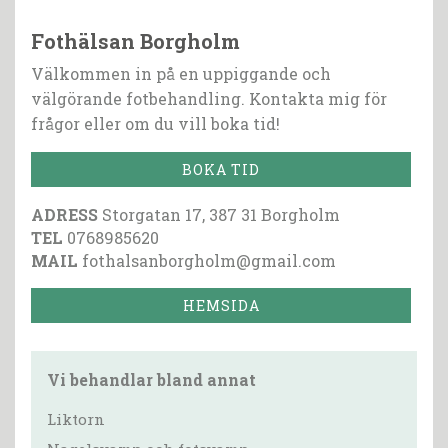
Fothälsan Borgholm
Välkommen in på en uppiggande och
välgörande fotbehandling. Kontakta mig för
frågor eller om du vill boka tid!
BOKA TID
ADRESS
Storgatan 17, 387 31 Borgholm
TEL
0768985620
MAIL
fothalsanborgholm@gmail.com
HEMSIDA
Vi behandlar bland annat
Liktorn