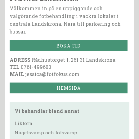
Välkommen in på en uppiggande och
välgörande fotbehandling i vackra lokaler i
centrala Landskrona. Nära till parkering och
bussar.
BOKA TID
ADRESS
Rådhustorget 1, 261 31 Landskrona
TEL
0761-499600
MAIL
jessica@fotfokus.com
HEMSIDA
Vi behandlar bland annat
Liktorn
Nagelsvamp och fotsvamp