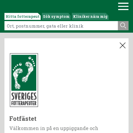
Hitta fotterapeut
Sök symptom
Kliniker nära mig
Fotfästet
Välkommen in på en uppiggande och