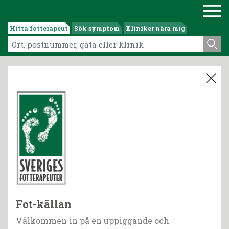
Hitta fotterapeut
Sök symptom
Kliniker nära mig
Fot-källan
Välkommen in på en uppiggande och