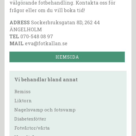
välgörande fotbehandling. Kontakta oss för
frågor eller om du vill boka tid!
ADRESS
Sockerbruksgatan 8D, 262 44
ÄNGELHOLM
TEL
070-548 08 97
MAIL
eva@fotkallan.se
HEMSIDA
Vi behandlar bland annat
Remiss
Liktorn
Nagelsvamp och fotsvamp
Diabetesfötter
Fotvårtor/vårta