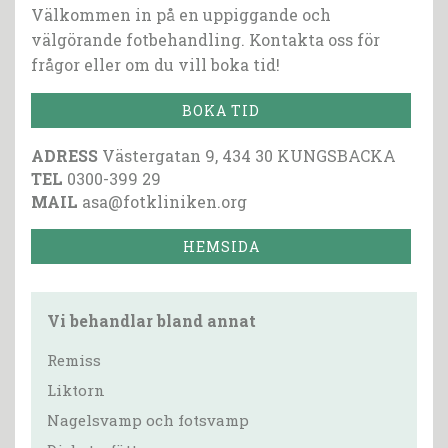
Välkommen in på en uppiggande och
välgörande fotbehandling. Kontakta oss för
frågor eller om du vill boka tid!
BOKA TID
ADRESS
Västergatan 9, 434 30 KUNGSBACKA
TEL
0300-399 29
MAIL
asa@fotkliniken.org
HEMSIDA
Vi behandlar bland annat
Remiss
Liktorn
Nagelsvamp och fotsvamp