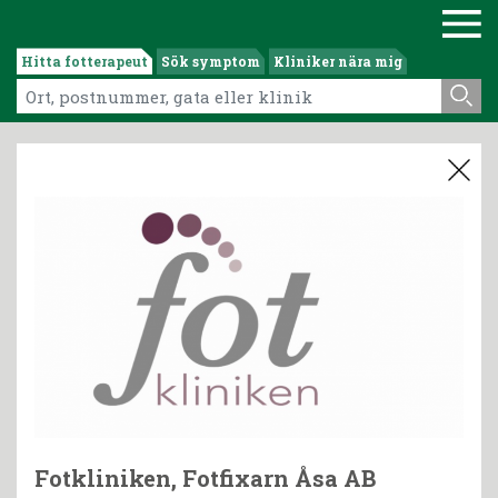
Hitta fotterapeut
Sök symptom
Kliniker nära mig
Fotkliniken, Fotfixarn Åsa AB