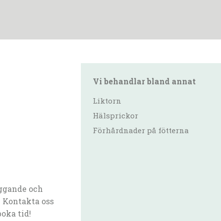
Vi behandlar bland annat
Liktorn
Hälsprickor
Förhårdnader på fötterna
ggande och
 Kontakta oss
boka tid!