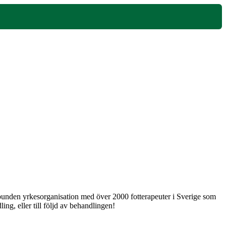
 obunden yrkesorganisation med över 2000 fotterapeuter i Sverige som
ng, eller till följd av behandlingen!