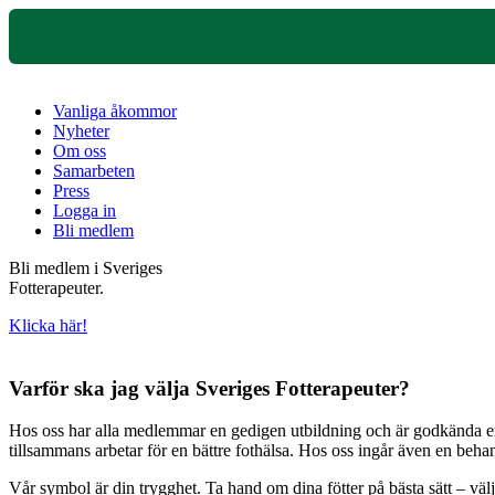
Vanliga åkommor
Nyheter
Om oss
Samarbeten
Press
Logga in
Bli medlem
Bli medlem i Sveriges
Fotterapeuter.
Klicka här!
Varför ska jag välja Sveriges Fotterapeuter?
Hos oss har alla medlemmar en gedigen utbildning och är godkända enli
tillsammans arbetar för en bättre fothälsa. Hos oss ingår även en beh
Vår symbol är din trygghet. Ta hand om dina fötter på bästa sätt – väl