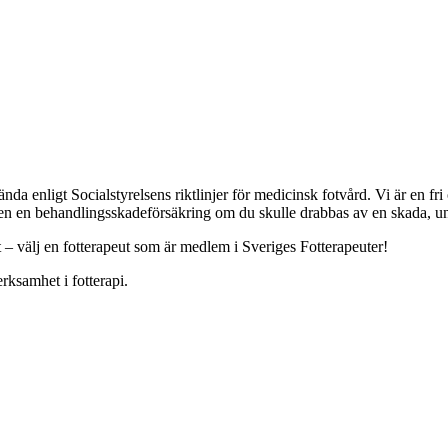
a enligt Socialstyrelsens riktlinjer för medicinsk fotvård. Vi är en f
ven en behandlingsskadeförsäkring om du skulle drabbas av en skada, und
t – välj en fotterapeut som är medlem i Sveriges Fotterapeuter!
rksamhet i fotterapi.