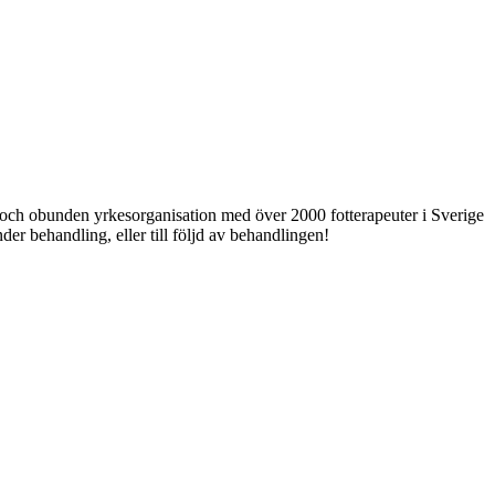
ri och obunden yrkesorganisation med över 2000 fotterapeuter i Sverige
er behandling, eller till följd av behandlingen!