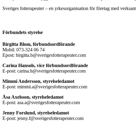
Sveriges fotterapeuter – en yrkesorganisation för företag med verksamh
Förbundets styrelse
Birgitta Blom, förbundsordförande
Mobil: 073-324 06 74
Epost: birgitta.b@sverigesfotterapeuter.com
Carina Hansols, vice förbundsordförande
E-post: carina.h@sverigesfotterapeuter.com
Mimmi Andersson, styrelseledamot
E-post: mimmi.a@sverigesfotterapeuter.com
Åsa Axelsson, styrelseledamot
E-post: asa.a@sverigesfotterapeuter.com
Jenny Forslund, styrelseledamot
E-post: jenny.f@sverigesfotterapeuter.com