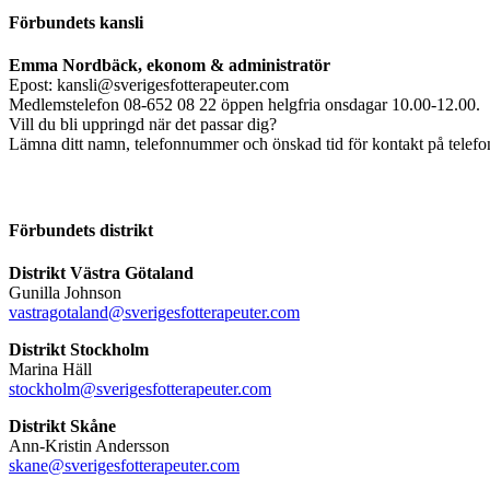
Förbundets kansli
Emma Nordbäck, ekonom & administratör
Epost: kansli@sverigesfotterapeuter.com
Medlemstelefon 08-652 08 22 öppen helgfria onsdagar 10.00-12.00.
Vill du bli uppringd när det passar dig?
Lämna ditt namn, telefonnummer och önskad tid för kontakt på telefonsv
Förbundets distrikt
Distrikt Västra Götaland
Gunilla Johnson
vastragotaland@sverigesfotterapeuter.com
Distrikt Stockholm
Marina Häll
stockholm@sverigesfotterapeuter.com
Distrikt Skåne
Ann-Kristin Andersson
skane@sverigesfotterapeuter.com