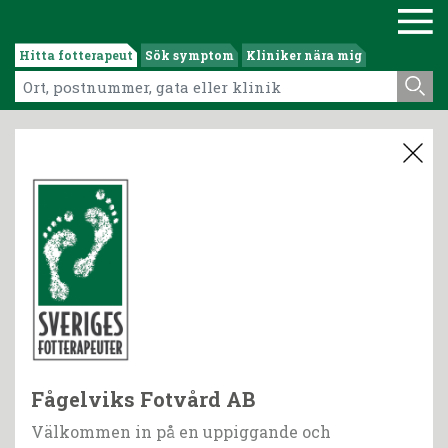
Hitta fotterapeut
Sök symptom
Kliniker nära mig
Fågelviks Fotvård AB
Välkommen in på en uppiggande och