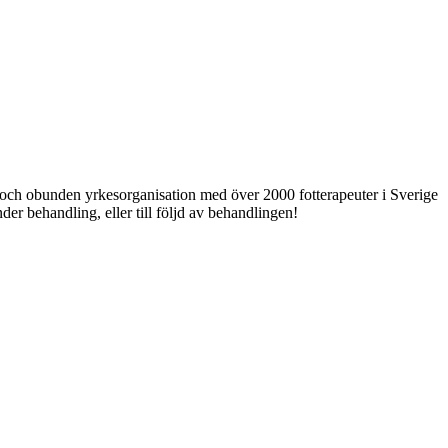
ri och obunden yrkesorganisation med över 2000 fotterapeuter i Sverige
er behandling, eller till följd av behandlingen!