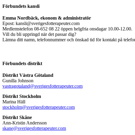
Förbundets kansli
Emma Nordbäck, ekonom & administratör
Epost: kansli@sverigesfotterapeuter.com
Medlemstelefon 08-652 08 22 öppen helgfria onsdagar 10.00-12.00.
Vill du bli uppringd när det passar dig?
Lämna ditt namn, telefonnummer och önskad tid för kontakt på telefonsv
Förbundets distrikt
Distrikt Västra Götaland
Gunilla Johnson
vastragotaland@sverigesfotterapeuter.com
Distrikt Stockholm
Marina Häll
stockholm@sverigesfotterapeuter.com
Distrikt Skåne
Ann-Kristin Andersson
skane@sverigesfotterapeuter.com