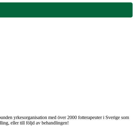
 obunden yrkesorganisation med över 2000 fotterapeuter i Sverige som
ng, eller till följd av behandlingen!