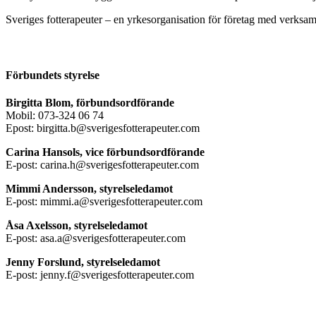
Sveriges fotterapeuter – en yrkesorganisation för företag med verksamh
Förbundets styrelse
Birgitta Blom, förbundsordförande
Mobil: 073-324 06 74
Epost: birgitta.b@sverigesfotterapeuter.com
Carina Hansols, vice förbundsordförande
E-post: carina.h@sverigesfotterapeuter.com
Mimmi Andersson, styrelseledamot
E-post: mimmi.a@sverigesfotterapeuter.com
Åsa Axelsson, styrelseledamot
E-post: asa.a@sverigesfotterapeuter.com
Jenny Forslund, styrelseledamot
E-post: jenny.f@sverigesfotterapeuter.com