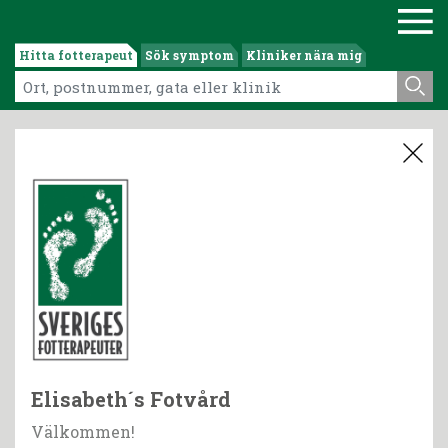
Hitta fotterapeut
Sök symptom
Kliniker nära mig
Elisabeth´s Fotvård
Välkommen!