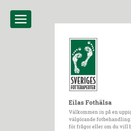
Eilas Fothälsa
Välkommen in på en uppi
välgörande fotbehandling.
för frågor eller om du vill 