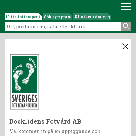
Hitta fotterapeut
Sök symptom
Kliniker nära mig
Docklidens Fotvård AB
Välkommen in på en uppiggande och