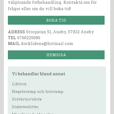
välgörande fotbehandling. Kontakta oss för
frågor eller om du vill boka tid!
BOKA TID
ADRESS
Storgatan 51, Aneby, 57832 Aneby
TEL
0760225086
MAIL
docklidens@hotmail.com
HEMSIDA
Vi behandlar bland annat
Liktorn
Nagelsvamp och fotsvamp
Fotvårtor/vårta
Diabetesfötter