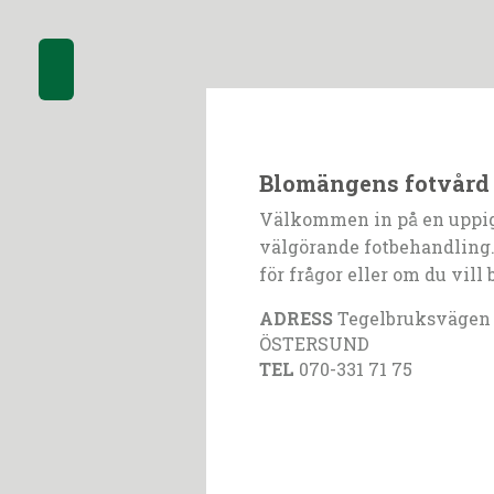
Blomängens fotvård
Välkommen in på en uppi
välgörande fotbehandling.
för frågor eller om du vill 
ADRESS
Tegelbruksvägen 1
ÖSTERSUND
TEL
070-331 71 75