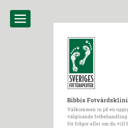
Bibbis Fotvårdsklin
Välkommen in på en uppi
välgörande fotbehandling.
för frågor eller om du vill 