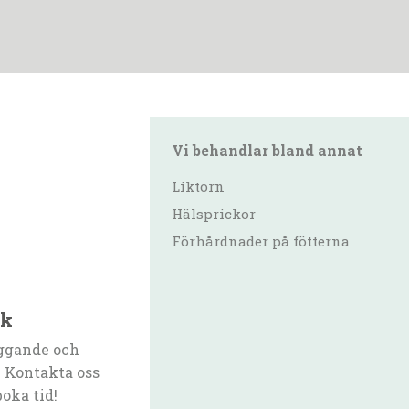
Vi behandlar bland annat
Liktorn
Hälsprickor
Förhårdnader på fötterna
ik
ggande och
 Kontakta oss
boka tid!