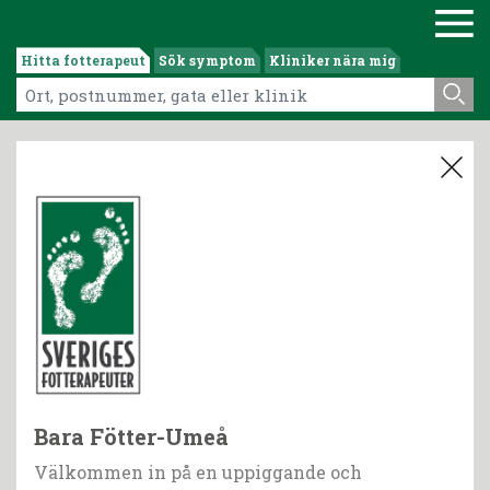
Hitta fotterapeut
Sök symptom
Kliniker nära mig
Bara Fötter-Umeå
Välkommen in på en uppiggande och