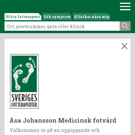
Hitta fotterapeut
Sök symptom
Kliniker nära mig
Åsa Johansson Medicinsk fotvård
Välkommen in på en uppiggande och