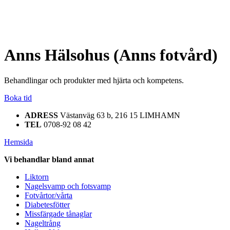
Anns Hälsohus (Anns fotvård)
Behandlingar och produkter med hjärta och kompetens.
Boka tid
ADRESS
Västanväg 63 b, 216 15 LIMHAMN
TEL
0708-92 08 42
Hemsida
Vi behandlar bland annat
Liktorn
Nagelsvamp och fotsvamp
Fotvårtor/vårta
Diabetesfötter
Missfärgade tånaglar
Nageltrång