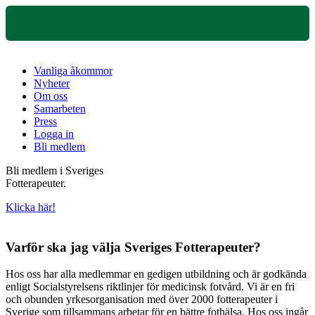
Vanliga åkommor
Nyheter
Om oss
Samarbeten
Press
Logga in
Bli medlem
Bli medlem i Sveriges
Fotterapeuter.
Klicka här!
Varför ska jag välja Sveriges Fotterapeuter?
Hos oss har alla medlemmar en gedigen utbildning och är godkända
enligt Socialstyrelsens riktlinjer för medicinsk fotvård. Vi är en fri
och obunden yrkesorganisation med över 2000 fotterapeuter i
Sverige som tillsammans arbetar för en bättre fothälsa. Hos oss ingår