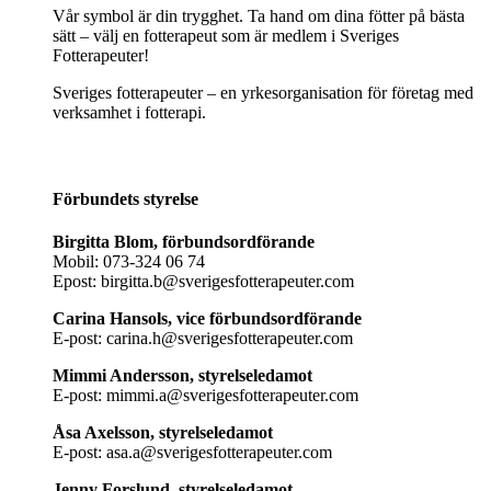
Vår symbol är din trygghet. Ta hand om dina fötter på bästa
sätt – välj en fotterapeut som är medlem i Sveriges
Fotterapeuter!
Sveriges fotterapeuter – en yrkesorganisation för företag med
verksamhet i fotterapi.
Förbundets styrelse
Birgitta Blom, förbundsordförande
Mobil: 073-324 06 74
Epost: birgitta.b@sverigesfotterapeuter.com
Carina Hansols, vice förbundsordförande
E-post: carina.h@sverigesfotterapeuter.com
Mimmi Andersson, styrelseledamot
E-post: mimmi.a@sverigesfotterapeuter.com
Åsa Axelsson, styrelseledamot
E-post: asa.a@sverigesfotterapeuter.com
Jenny Forslund, styrelseledamot