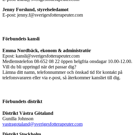
Jenny Forslund, styrelseledamot
E-post: jenny.f@sverigesfotterapeuter.com
Förbundets kansli
Emma Nordbäck, ekonom & administratör
Epost: kansli@sverigesfotterapeuter.com
Medlemstelefon 08-652 08 22 öppen helgfria onsdagar 10.00-12.00.
Vill du bli uppringd när det passar dig?
Lämna ditt namn, telefonnummer och önskad tid för kontakt på
telefonsvararen eller via e-post, så återkommer kansliet till dig.
Förbundets distrikt
Distrikt Västra Götaland
Gunilla Johnson
vastragotaland@sverigesfotterapeuter.com
Distrikt Stockholm