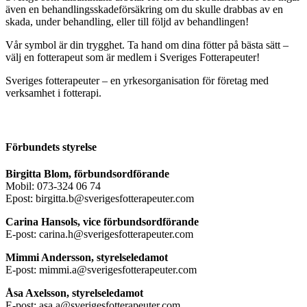
även en behandlingsskadeförsäkring om du skulle drabbas av en
skada, under behandling, eller till följd av behandlingen!
Vår symbol är din trygghet. Ta hand om dina fötter på bästa sätt –
välj en fotterapeut som är medlem i Sveriges Fotterapeuter!
Sveriges fotterapeuter – en yrkesorganisation för företag med
verksamhet i fotterapi.
Förbundets styrelse
Birgitta Blom, förbundsordförande
Mobil: 073-324 06 74
Epost: birgitta.b@sverigesfotterapeuter.com
Carina Hansols, vice förbundsordförande
E-post: carina.h@sverigesfotterapeuter.com
Mimmi Andersson, styrelseledamot
E-post: mimmi.a@sverigesfotterapeuter.com
Åsa Axelsson, styrelseledamot
E-post: asa.a@sverigesfotterapeuter.com