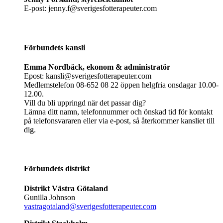
E-post: jenny.f@sverigesfotterapeuter.com
Förbundets kansli
Emma Nordbäck, ekonom & administratör
Epost: kansli@sverigesfotterapeuter.com
Medlemstelefon 08-652 08 22 öppen helgfria onsdagar 10.00-
12.00.
Vill du bli uppringd när det passar dig?
Lämna ditt namn, telefonnummer och önskad tid för kontakt
på telefonsvararen eller via e-post, så återkommer kansliet till
dig.
Förbundets distrikt
Distrikt Västra Götaland
Gunilla Johnson
vastragotaland@sverigesfotterapeuter.com