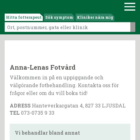
Hitta fotterapeut
Sök symptom
Kliniker nära mig
Anna-Lenas Fotvård
Välkommen in på en uppiggande och
välgörande fotbehandling. Kontakta oss för
frågor eller om du vill boka tid!
ADRESS
Hanteverkargatan 4, 827 33 LJUSDAL
TEL
073-0735 9 33
Vi behandlar bland annat