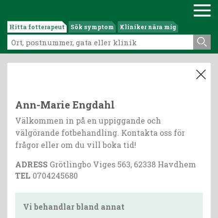
Hitta fotterapeut
Sök symptom
Kliniker nära mig
Ann-Marie Engdahl
Välkommen in på en uppiggande och
välgörande fotbehandling. Kontakta oss för
frågor eller om du vill boka tid!
ADRESS
Grötlingbo Viges 563, 62338 Havdhem
TEL
0704245680
Vi behandlar bland annat