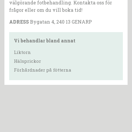
välgörande fotbehandling. Kontakta oss för
frågor eller om du vill boka tid!
ADRESS
Bygatan 4, 240 13 GENARP
Vi behandlar bland annat
Liktorn
Hälsprickor
Förhårdnader på fötterna