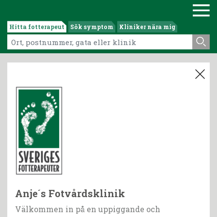
Hitta fotterapeut
Sök symptom
Kliniker nära mig
Anje´s Fotvårdsklinik
Välkommen in på en uppiggande och