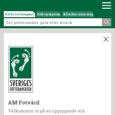
Hitta fotterapeut
Sök symptom
Kliniker nära mig
AM Fotvård
Välkommen in på en uppiggande och