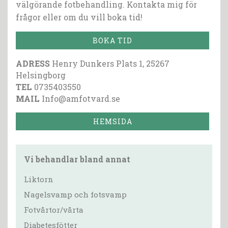
välgörande fotbehandling. Kontakta mig för
frågor eller om du vill boka tid!
BOKA TID
ADRESS
Henry Dunkers Plats 1, 25267
Helsingborg
TEL
0735403550
MAIL
Info@amfotvard.se
HEMSIDA
Vi behandlar bland annat
Liktorn
Nagelsvamp och fotsvamp
Fotvårtor/vårta
Diabetesfötter