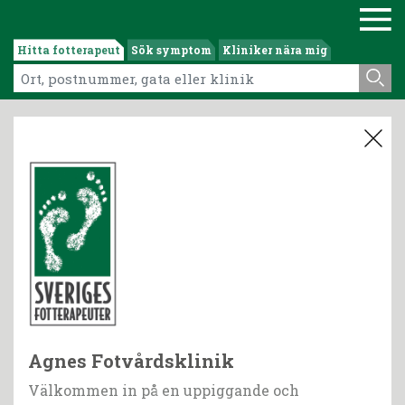
Hitta fotterapeut
Sök symptom
Kliniker nära mig
Agnes Fotvårdsklinik
Välkommen in på en uppiggande och