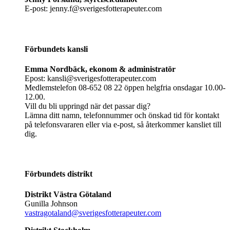
E-post: jenny.f@sverigesfotterapeuter.com
Förbundets kansli
Emma Nordbäck, ekonom & administratör
Epost: kansli@sverigesfotterapeuter.com
Medlemstelefon 08-652 08 22 öppen helgfria onsdagar 10.00-
12.00.
Vill du bli uppringd när det passar dig?
Lämna ditt namn, telefonnummer och önskad tid för kontakt
på telefonsvararen eller via e-post, så återkommer kansliet till
dig.
Förbundets distrikt
Distrikt Västra Götaland
Gunilla Johnson
vastragotaland@sverigesfotterapeuter.com