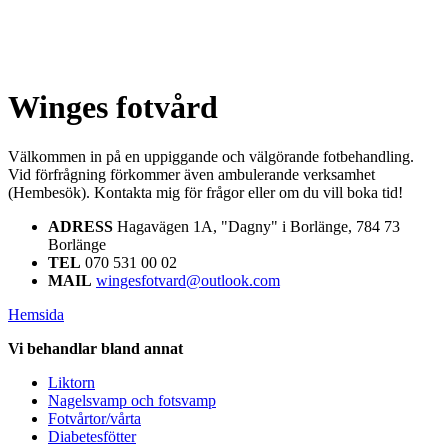
Winges fotvård
Välkommen in på en uppiggande och välgörande fotbehandling.
Vid förfrågning förkommer även ambulerande verksamhet
(Hembesök). Kontakta mig för frågor eller om du vill boka tid!
ADRESS
Hagavägen 1A, "Dagny" i Borlänge, 784 73
Borlänge
TEL
070 531 00 02
MAIL
wingesfotvard@outlook.com
Hemsida
Vi behandlar bland annat
Liktorn
Nagelsvamp och fotsvamp
Fotvårtor/vårta
Diabetesfötter