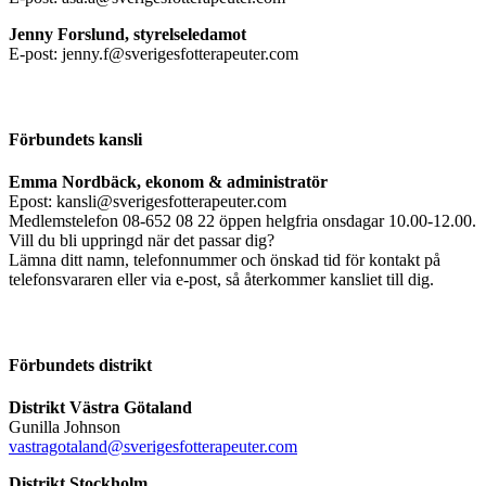
Jenny Forslund, styrelseledamot
E-post: jenny.f@sverigesfotterapeuter.com
Förbundets kansli
Emma Nordbäck, ekonom & administratör
Epost: kansli@sverigesfotterapeuter.com
Medlemstelefon 08-652 08 22 öppen helgfria onsdagar 10.00-12.00.
Vill du bli uppringd när det passar dig?
Lämna ditt namn, telefonnummer och önskad tid för kontakt på
telefonsvararen eller via e-post, så återkommer kansliet till dig.
Förbundets distrikt
Distrikt Västra Götaland
Gunilla Johnson
vastragotaland@sverigesfotterapeuter.com
Distrikt Stockholm