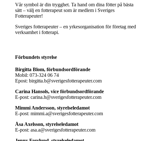
Vår symbol är din trygghet. Ta hand om dina fötter på bästa
sätt – välj en fotterapeut som är medlem i Sveriges
Fotterapeuter!
Sveriges fotterapeuter – en yrkesorganisation för företag med
verksamhet i fotterapi.
Förbundets styrelse
Birgitta Blom, förbundsordförande
Mobil: 073-324 06 74
Epost: birgitta.b@sverigesfotterapeuter.com
Carina Hansols, vice förbundsordförande
E-post: carina.h@sverigesfotterapeuter.com
Mimmi Andersson, styrelseledamot
E-post: mimmi.a@sverigesfotterapeuter.com
Åsa Axelsson, styrelseledamot
E-post: asa.a@sverigesfotterapeuter.com
Jenny Forslund, styrelseledamot