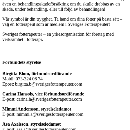
även en behandlingsskadeförsäkring om du skulle drabbas av en
skada, under behandling, eller till följd av behandlingen!
Vår symbol är din trygghet. Ta hand om dina fötter på bästa sätt –
välj en fotterapeut som är medlem i Sveriges Fotterapeuter!
Sveriges fotterapeuter – en yrkesorganisation för företag med
verksamhet i fotterapi.
Förbundets styrelse
Birgitta Blom, förbundsordförande
Mobil: 073-324 06 74
Epost: birgitta.b@sverigesfotterapeuter.com
Carina Hansols, vice förbundsordförande
E-post: carina.h@sverigesfotterapeuter.com
Mimmi Andersson, styrelseledamot
E-post: mimmi.a@sverigesfotterapeuter.com
Åsa Axelsson, styrelseledamot
E-post: asa.a@sverigesfotterapeuter.com