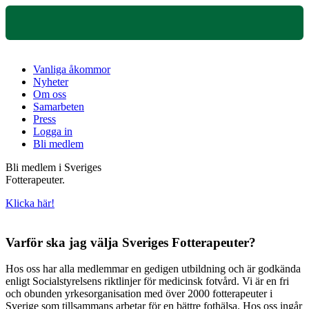
Vanliga åkommor
Nyheter
Om oss
Samarbeten
Press
Logga in
Bli medlem
Bli medlem i Sveriges
Fotterapeuter.
Klicka här!
Varför ska jag välja Sveriges Fotterapeuter?
Hos oss har alla medlemmar en gedigen utbildning och är godkända
enligt Socialstyrelsens riktlinjer för medicinsk fotvård. Vi är en fri
och obunden yrkesorganisation med över 2000 fotterapeuter i
Sverige som tillsammans arbetar för en bättre fothälsa. Hos oss ingår