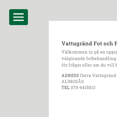
Vattugränd Fot och 
Välkommen in på en uppi
välgörande fotbehandling.
för frågor eller om du vill 
ADRESS
Östra Vattugränd 
ALINGSÅS
TEL
070-6415013