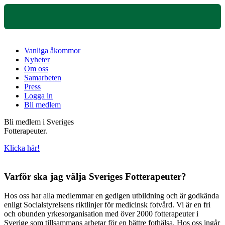
Vanliga åkommor
Nyheter
Om oss
Samarbeten
Press
Logga in
Bli medlem
Bli medlem i Sveriges
Fotterapeuter.
Klicka här!
Varför ska jag välja Sveriges Fotterapeuter?
Hos oss har alla medlemmar en gedigen utbildning och är godkända
enligt Socialstyrelsens riktlinjer för medicinsk fotvård. Vi är en fri
och obunden yrkesorganisation med över 2000 fotterapeuter i
Sverige som tillsammans arbetar för en bättre fothälsa. Hos oss ingår