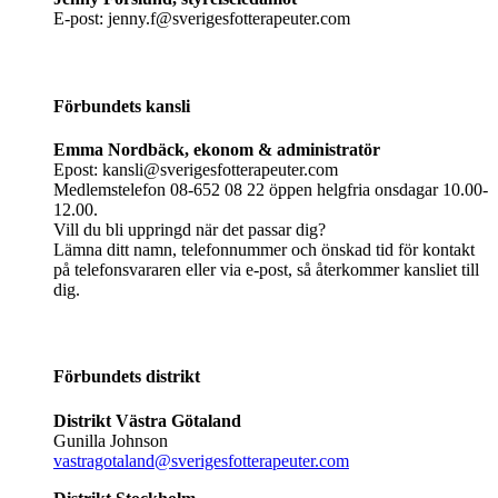
E-post: jenny.f@sverigesfotterapeuter.com
Förbundets kansli
Emma Nordbäck, ekonom & administratör
Epost: kansli@sverigesfotterapeuter.com
Medlemstelefon 08-652 08 22 öppen helgfria onsdagar 10.00-
12.00.
Vill du bli uppringd när det passar dig?
Lämna ditt namn, telefonnummer och önskad tid för kontakt
på telefonsvararen eller via e-post, så återkommer kansliet till
dig.
Förbundets distrikt
Distrikt Västra Götaland
Gunilla Johnson
vastragotaland@sverigesfotterapeuter.com