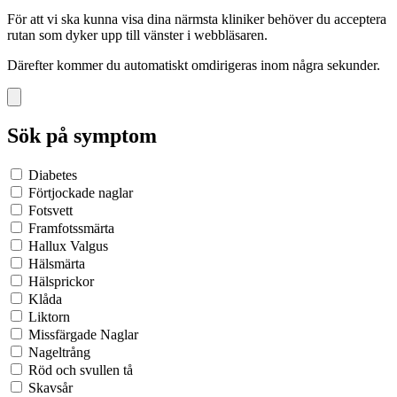
För att vi ska kunna visa dina närmsta kliniker behöver du acceptera
rutan som dyker upp till vänster i webbläsaren.
Därefter kommer du automatiskt omdirigeras inom några sekunder.
Sök på symptom
Diabetes
Förtjockade naglar
Fotsvett
Framfotssmärta
Hallux Valgus
Hälsmärta
Hälsprickor
Klåda
Liktorn
Missfärgade Naglar
Nageltrång
Röd och svullen tå
Skavsår