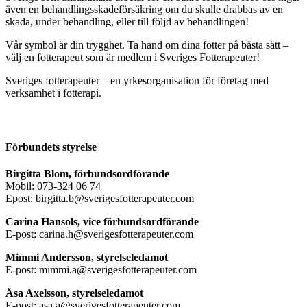
även en behandlingsskadeförsäkring om du skulle drabbas av en
skada, under behandling, eller till följd av behandlingen!
Vår symbol är din trygghet. Ta hand om dina fötter på bästa sätt –
välj en fotterapeut som är medlem i Sveriges Fotterapeuter!
Sveriges fotterapeuter – en yrkesorganisation för företag med
verksamhet i fotterapi.
Förbundets styrelse
Birgitta Blom, förbundsordförande
Mobil: 073-324 06 74
Epost: birgitta.b@sverigesfotterapeuter.com
Carina Hansols, vice förbundsordförande
E-post: carina.h@sverigesfotterapeuter.com
Mimmi Andersson, styrelseledamot
E-post: mimmi.a@sverigesfotterapeuter.com
Åsa Axelsson, styrelseledamot
E-post: asa.a@sverigesfotterapeuter.com