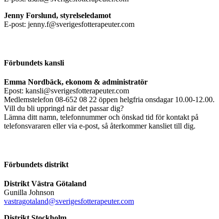
Jenny Forslund, styrelseledamot
E-post: jenny.f@sverigesfotterapeuter.com
Förbundets kansli
Emma Nordbäck, ekonom & administratör
Epost: kansli@sverigesfotterapeuter.com
Medlemstelefon 08-652 08 22 öppen helgfria onsdagar 10.00-12.00.
Vill du bli uppringd när det passar dig?
Lämna ditt namn, telefonnummer och önskad tid för kontakt på
telefonsvararen eller via e-post, så återkommer kansliet till dig.
Förbundets distrikt
Distrikt Västra Götaland
Gunilla Johnson
vastragotaland@sverigesfotterapeuter.com
Distrikt Stockholm