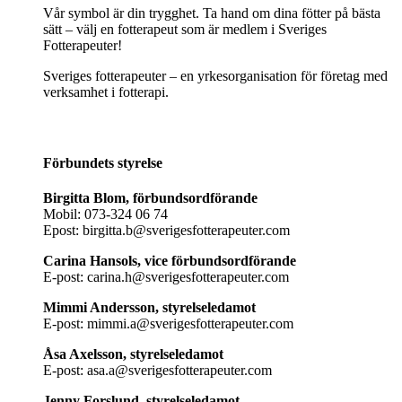
Vår symbol är din trygghet. Ta hand om dina fötter på bästa
sätt – välj en fotterapeut som är medlem i Sveriges
Fotterapeuter!
Sveriges fotterapeuter – en yrkesorganisation för företag med
verksamhet i fotterapi.
Förbundets styrelse
Birgitta Blom, förbundsordförande
Mobil: 073-324 06 74
Epost: birgitta.b@sverigesfotterapeuter.com
Carina Hansols, vice förbundsordförande
E-post: carina.h@sverigesfotterapeuter.com
Mimmi Andersson, styrelseledamot
E-post: mimmi.a@sverigesfotterapeuter.com
Åsa Axelsson, styrelseledamot
E-post: asa.a@sverigesfotterapeuter.com
Jenny Forslund, styrelseledamot