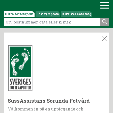
Hitta fotterapeut
Sök symptom
Kliniker nära mig
SussAssistans Sorunda Fotvård
Välkommen in på en uppiggande och