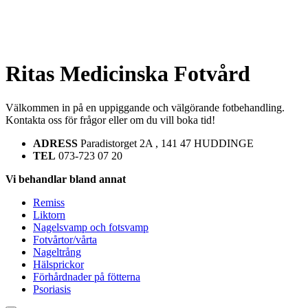
Ritas Medicinska Fotvård
Välkommen in på en uppiggande och välgörande fotbehandling.
Kontakta oss för frågor eller om du vill boka tid!
ADRESS
Paradistorget 2A , 141 47 HUDDINGE
TEL
073-723 07 20
Vi behandlar bland annat
Remiss
Liktorn
Nagelsvamp och fotsvamp
Fotvårtor/vårta
Nageltrång
Hälsprickor
Förhårdnader på fötterna
Psoriasis