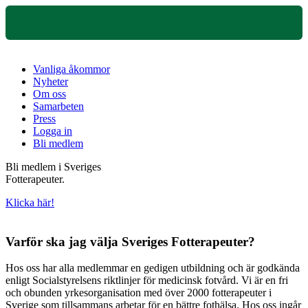
Vanliga åkommor
Nyheter
Om oss
Samarbeten
Press
Logga in
Bli medlem
Bli medlem i Sveriges
Fotterapeuter.
Klicka här!
Varför ska jag välja Sveriges Fotterapeuter?
Hos oss har alla medlemmar en gedigen utbildning och är godkända
enligt Socialstyrelsens riktlinjer för medicinsk fotvård. Vi är en fri
och obunden yrkesorganisation med över 2000 fotterapeuter i
Sverige som tillsammans arbetar för en bättre fothälsa. Hos oss ingår