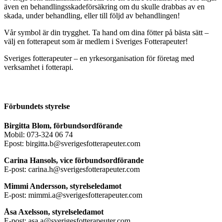
även en behandlingsskadeförsäkring om du skulle drabbas av en
skada, under behandling, eller till följd av behandlingen!
Vår symbol är din trygghet. Ta hand om dina fötter på bästa sätt –
välj en fotterapeut som är medlem i Sveriges Fotterapeuter!
Sveriges fotterapeuter – en yrkesorganisation för företag med
verksamhet i fotterapi.
Förbundets styrelse
Birgitta Blom, förbundsordförande
Mobil: 073-324 06 74
Epost: birgitta.b@sverigesfotterapeuter.com
Carina Hansols, vice förbundsordförande
E-post: carina.h@sverigesfotterapeuter.com
Mimmi Andersson, styrelseledamot
E-post: mimmi.a@sverigesfotterapeuter.com
Åsa Axelsson, styrelseledamot
E-post: asa.a@sverigesfotterapeuter.com