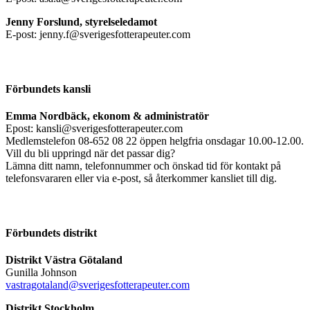
Jenny Forslund, styrelseledamot
E-post: jenny.f@sverigesfotterapeuter.com
Förbundets kansli
Emma Nordbäck, ekonom & administratör
Epost: kansli@sverigesfotterapeuter.com
Medlemstelefon 08-652 08 22 öppen helgfria onsdagar 10.00-12.00.
Vill du bli uppringd när det passar dig?
Lämna ditt namn, telefonnummer och önskad tid för kontakt på
telefonsvararen eller via e-post, så återkommer kansliet till dig.
Förbundets distrikt
Distrikt Västra Götaland
Gunilla Johnson
vastragotaland@sverigesfotterapeuter.com
Distrikt Stockholm