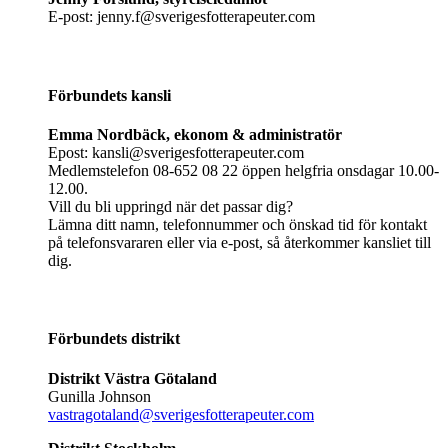
E-post: jenny.f@sverigesfotterapeuter.com
Förbundets kansli
Emma Nordbäck, ekonom & administratör
Epost: kansli@sverigesfotterapeuter.com
Medlemstelefon 08-652 08 22 öppen helgfria onsdagar 10.00-
12.00.
Vill du bli uppringd när det passar dig?
Lämna ditt namn, telefonnummer och önskad tid för kontakt
på telefonsvararen eller via e-post, så återkommer kansliet till
dig.
Förbundets distrikt
Distrikt Västra Götaland
Gunilla Johnson
vastragotaland@sverigesfotterapeuter.com