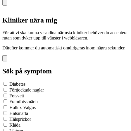
Kliniker nära mig
För att vi ska kunna visa dina närmsta kliniker behöver du acceptera
rutan som dyker upp till vänster i webbläsaren.
Därefter kommer du automatiskt omdirigeras inom några sekunder.
Sök på symptom
Diabetes
Förtjockade naglar
Fotsvett
Framfotssmärta
Hallux Valgus
Hälsmärta
Hälsprickor
Klåda
Liktorn