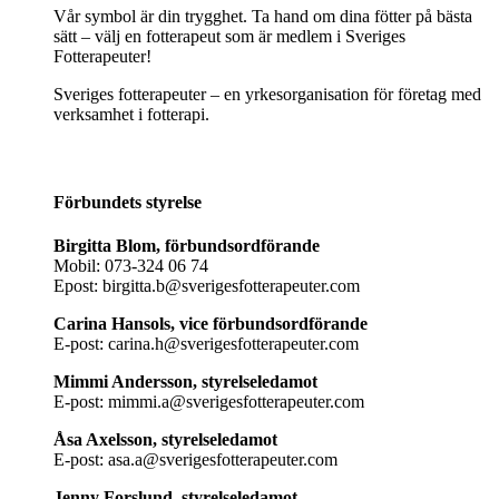
Vår symbol är din trygghet. Ta hand om dina fötter på bästa
sätt – välj en fotterapeut som är medlem i Sveriges
Fotterapeuter!
Sveriges fotterapeuter – en yrkesorganisation för företag med
verksamhet i fotterapi.
Förbundets styrelse
Birgitta Blom, förbundsordförande
Mobil: 073-324 06 74
Epost: birgitta.b@sverigesfotterapeuter.com
Carina Hansols, vice förbundsordförande
E-post: carina.h@sverigesfotterapeuter.com
Mimmi Andersson, styrelseledamot
E-post: mimmi.a@sverigesfotterapeuter.com
Åsa Axelsson, styrelseledamot
E-post: asa.a@sverigesfotterapeuter.com
Jenny Forslund, styrelseledamot