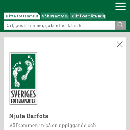
Hitta fotterapeut
Sök symptom
Kliniker nära mig
Njuta Barfota
Välkommen in på en uppiggande och