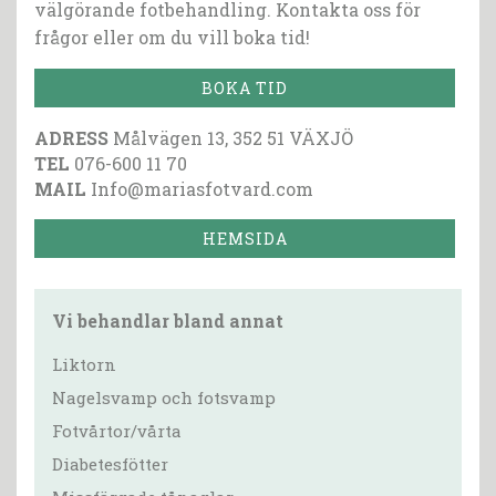
välgörande fotbehandling. Kontakta oss för
frågor eller om du vill boka tid!
BOKA TID
ADRESS
Målvägen 13, 352 51 VÄXJÖ
TEL
076-600 11 70
MAIL
Info@mariasfotvard.com
HEMSIDA
Vi behandlar bland annat
Liktorn
Nagelsvamp och fotsvamp
Fotvårtor/vårta
Diabetesfötter