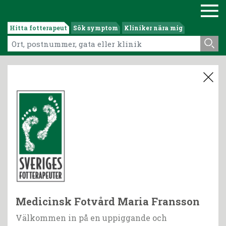
Hitta fotterapeut
Sök symptom
Kliniker nära mig
Medicinsk Fotvård Maria Fransson
Välkommen in på en uppiggande och