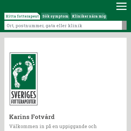
Hitta fotterapeut
Sök symptom
Kliniker nära mig
Karins Fotvård
Välkommen in på en uppiggande och