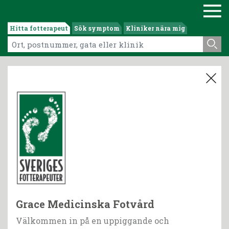
Hitta fotterapeut
Sök symptom
Kliniker nära mig
Grace Medicinska Fotvård
Välkommen in på en uppiggande och