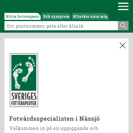
Hitta fotterapeut
Sök symptom
Kliniker nära mig
Fotvårdsspecialisten i Nässjö
Välkommen in på en uppiggande och