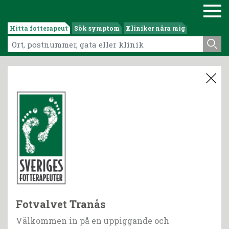
Hitta fotterapeut
Sök symptom
Kliniker nära mig
Fotvalvet Tranås
Välkommen in på en uppiggande och