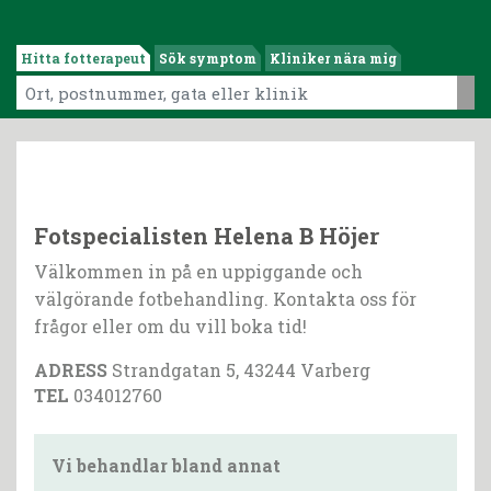
Hitta fotterapeut
Sök symptom
Kliniker nära mig
Fotspecialisten Helena B Höjer
Välkommen in på en uppiggande och
välgörande fotbehandling. Kontakta oss för
frågor eller om du vill boka tid!
ADRESS
Strandgatan 5, 43244 Varberg
TEL
034012760
Vi behandlar bland annat