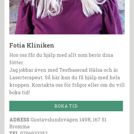
Fotia Kliniken
Hos oss får du hjälp med allt som berör dina
fötter.
Jag jobbar även med Testbaserad Hälsa och är
Laserterapeut. Så här kan du få hjälp med hela
kroppen. Kontakta oss för frågor eller om du vill
boka tid!
BOKA TID
ADRESS
Gustavslundsvägen 149R, 167 51
Bromma
TEL
0706933352