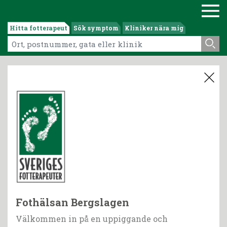
Hitta fotterapeut
Sök symptom
Kliniker nära mig
Fothälsan Bergslagen
Välkommen in på en uppiggande och