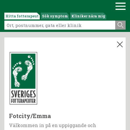
Hitta fotterapeut
Sök symptom
Kliniker nära mig
Fotcity/Emma
Välkommen in på en uppiggande och