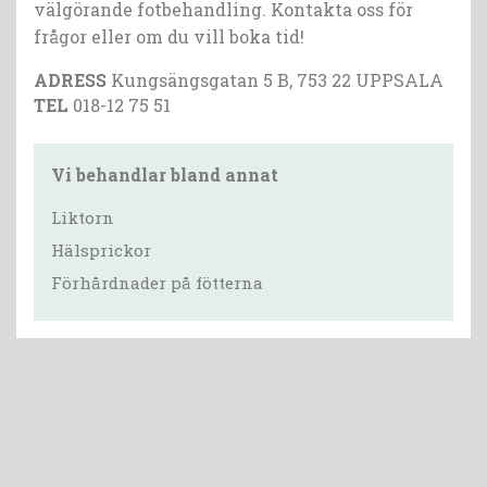
välgörande fotbehandling. Kontakta oss för
frågor eller om du vill boka tid!
ADRESS
Kungsängsgatan 5 B, 753 22 UPPSALA
TEL
018-12 75 51
Vi behandlar bland annat
Liktorn
Hälsprickor
Förhårdnader på fötterna