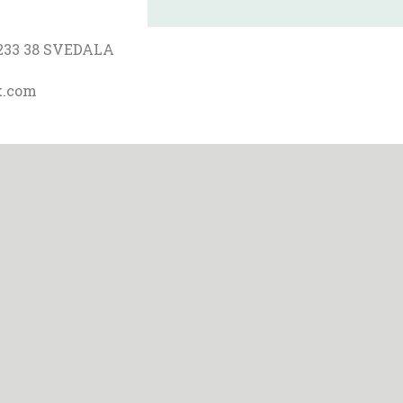
233 38 SVEDALA
k.com