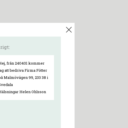
rigt:
Hej, från 240401 kommer
jag att bedriva Firma Fötter
på Malmövägen 99, 233 38 i
Svedala
Hälsningar Helen Ohlsson