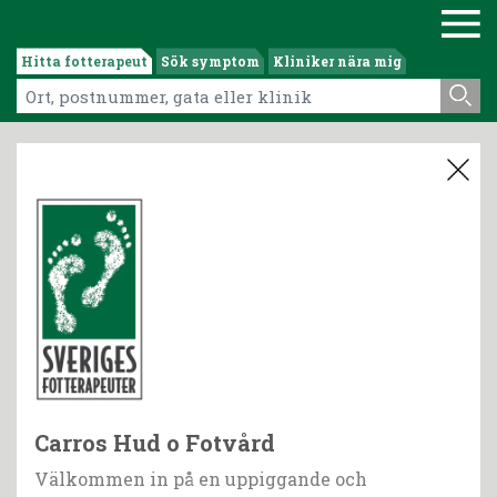
Hitta fotterapeut
Sök symptom
Kliniker nära mig
Carros Hud o Fotvård
Välkommen in på en uppiggande och