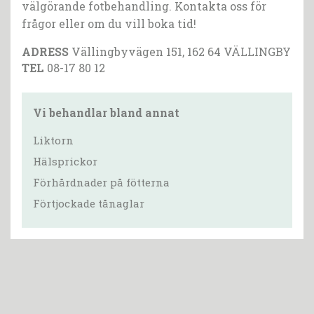
välgörande fotbehandling. Kontakta oss för
frågor eller om du vill boka tid!
ADRESS
Vällingbyvägen 151, 162 64 VÄLLINGBY
TEL
08-17 80 12
Vi behandlar bland annat
Liktorn
Hälsprickor
Förhårdnader på fötterna
Förtjockade tånaglar