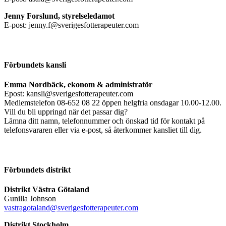
Jenny Forslund, styrelseledamot
E-post: jenny.f@sverigesfotterapeuter.com
Förbundets kansli
Emma Nordbäck, ekonom & administratör
Epost: kansli@sverigesfotterapeuter.com
Medlemstelefon 08-652 08 22 öppen helgfria onsdagar 10.00-12.00.
Vill du bli uppringd när det passar dig?
Lämna ditt namn, telefonnummer och önskad tid för kontakt på
telefonsvararen eller via e-post, så återkommer kansliet till dig.
Förbundets distrikt
Distrikt Västra Götaland
Gunilla Johnson
vastragotaland@sverigesfotterapeuter.com
Distrikt Stockholm