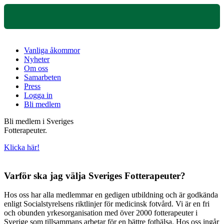
Vanliga åkommor
Nyheter
Om oss
Samarbeten
Press
Logga in
Bli medlem
Bli medlem i Sveriges
Fotterapeuter.
Klicka här!
Varför ska jag välja Sveriges Fotterapeuter?
Hos oss har alla medlemmar en gedigen utbildning och är godkända
enligt Socialstyrelsens riktlinjer för medicinsk fotvård. Vi är en fri
och obunden yrkesorganisation med över 2000 fotterapeuter i
Sverige som tillsammans arbetar för en bättre fothälsa. Hos oss ingår