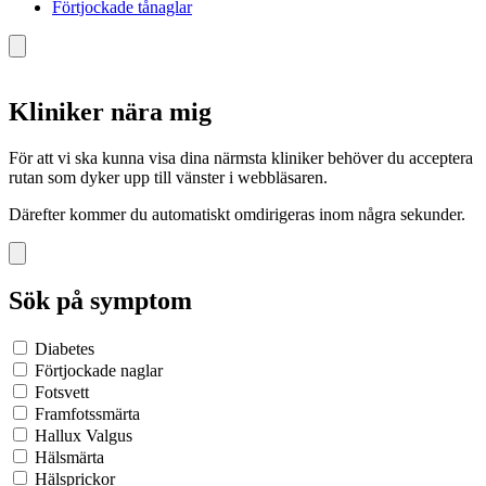
Förtjockade tånaglar
Kliniker nära mig
För att vi ska kunna visa dina närmsta kliniker behöver du acceptera
rutan som dyker upp till vänster i webbläsaren.
Därefter kommer du automatiskt omdirigeras inom några sekunder.
Sök på symptom
Diabetes
Förtjockade naglar
Fotsvett
Framfotssmärta
Hallux Valgus
Hälsmärta
Hälsprickor