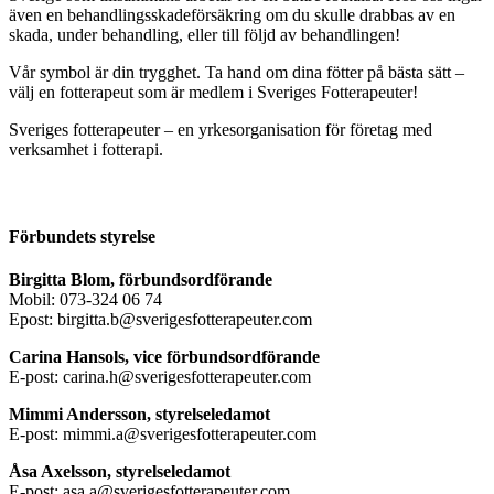
även en behandlingsskadeförsäkring om du skulle drabbas av en
skada, under behandling, eller till följd av behandlingen!
Vår symbol är din trygghet. Ta hand om dina fötter på bästa sätt –
välj en fotterapeut som är medlem i Sveriges Fotterapeuter!
Sveriges fotterapeuter – en yrkesorganisation för företag med
verksamhet i fotterapi.
Förbundets styrelse
Birgitta Blom, förbundsordförande
Mobil: 073-324 06 74
Epost: birgitta.b@sverigesfotterapeuter.com
Carina Hansols, vice förbundsordförande
E-post: carina.h@sverigesfotterapeuter.com
Mimmi Andersson, styrelseledamot
E-post: mimmi.a@sverigesfotterapeuter.com
Åsa Axelsson, styrelseledamot
E-post: asa.a@sverigesfotterapeuter.com