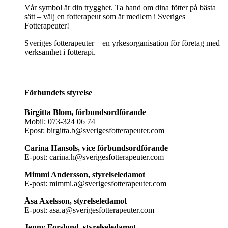
Vår symbol är din trygghet. Ta hand om dina fötter på bästa
sätt – välj en fotterapeut som är medlem i Sveriges
Fotterapeuter!
Sveriges fotterapeuter – en yrkesorganisation för företag med
verksamhet i fotterapi.
Förbundets styrelse
Birgitta Blom, förbundsordförande
Mobil: 073-324 06 74
Epost: birgitta.b@sverigesfotterapeuter.com
Carina Hansols, vice förbundsordförande
E-post: carina.h@sverigesfotterapeuter.com
Mimmi Andersson, styrelseledamot
E-post: mimmi.a@sverigesfotterapeuter.com
Åsa Axelsson, styrelseledamot
E-post: asa.a@sverigesfotterapeuter.com
Jenny Forslund, styrelseledamot