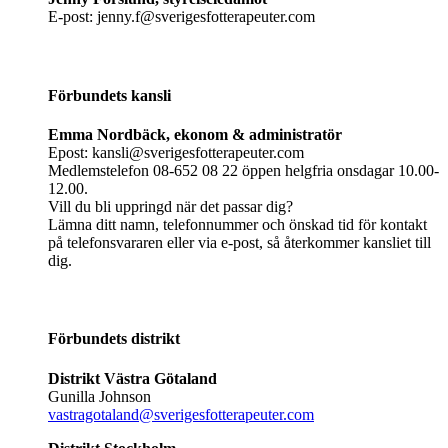
E-post: jenny.f@sverigesfotterapeuter.com
Förbundets kansli
Emma Nordbäck, ekonom & administratör
Epost: kansli@sverigesfotterapeuter.com
Medlemstelefon 08-652 08 22 öppen helgfria onsdagar 10.00-
12.00.
Vill du bli uppringd när det passar dig?
Lämna ditt namn, telefonnummer och önskad tid för kontakt
på telefonsvararen eller via e-post, så återkommer kansliet till
dig.
Förbundets distrikt
Distrikt Västra Götaland
Gunilla Johnson
vastragotaland@sverigesfotterapeuter.com