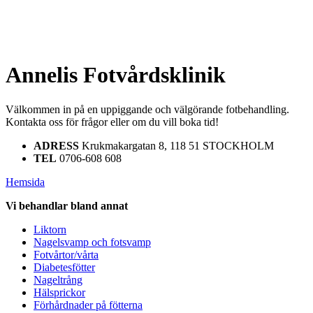
Annelis Fotvårdsklinik
Välkommen in på en uppiggande och välgörande fotbehandling.
Kontakta oss för frågor eller om du vill boka tid!
ADRESS
Krukmakargatan 8, 118 51 STOCKHOLM
TEL
0706-608 608
Hemsida
Vi behandlar bland annat
Liktorn
Nagelsvamp och fotsvamp
Fotvårtor/vårta
Diabetesfötter
Nageltrång
Hälsprickor
Förhårdnader på fötterna