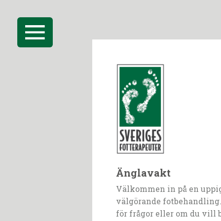
Änglavakt
Välkommen in på en uppi
välgörande fotbehandling.
för frågor eller om du vill 