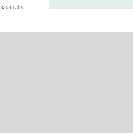
18368 Täby