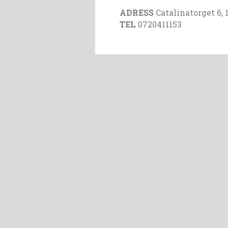
ADRESS
Catalinatorget 6, 
TEL
0720411153