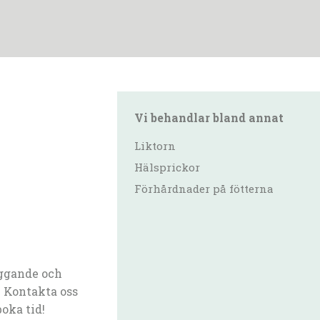
Vi behandlar bland annat
Liktorn
Hälsprickor
Förhårdnader på fötterna
ggande och
 Kontakta oss
boka tid!