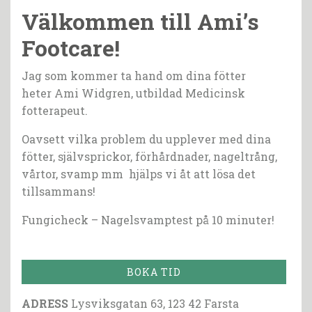
Välkommen till Ami’s
Footcare!
Jag som kommer ta hand om dina fötter
heter Ami Widgren, utbildad Medicinsk
fotterapeut.
Oavsett vilka problem du upplever med dina
fötter, självsprickor, förhårdnader, nageltrång,
vårtor, svamp mm hjälps vi åt att lösa det
tillsammans!
Fungicheck – Nagelsvamptest på 10 minuter!
BOKA TID
ADRESS
Lysviksgatan 63, 123 42 Farsta